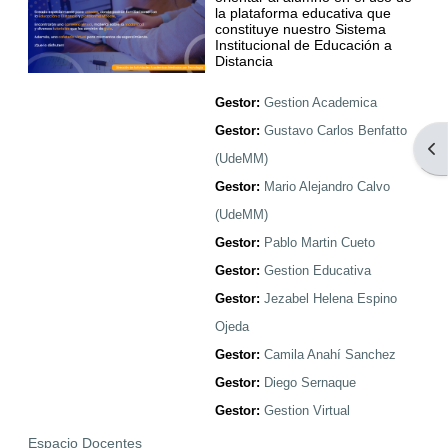
la plataforma educativa que
constituye nuestro Sistema
Institucional de Educación a
Distancia
Gestor:
Gestion Academica
Gestor:
Gustavo Carlos Benfatto
Abr
(UdeMM)
Gestor:
Mario Alejandro Calvo
(UdeMM)
Gestor:
Pablo Martin Cueto
Gestor:
Gestion Educativa
Gestor:
Jezabel Helena Espino
Ojeda
Gestor:
Camila Anahí Sanchez
Gestor:
Diego Sernaque
Gestor:
Gestion Virtual
Espacio Docentes