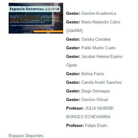
Gestor:
Gestion Academica
Gestor:
Mario Alejandro Calvo
(UdeMM)
Gestor:
Sandra Costales
Gestor:
Pablo Martin Cueto
Gestor:
Jezabel Helena Espino
Ojeda
Gestor:
Betina Fazio
Gestor:
Camila Anahí Sanchez
Gestor:
Diego Sernaque
Gestor:
Gestion Virtual
Profesor:
JULIA NAIROBI
BORGES ECHEVARRIA
Profesor:
Felipe Eluén
Espacio Deportes